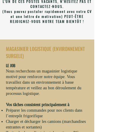
L'UN DE CES POSTES VACANTS, N'HESITEZ PAS ET
CONTACTEZ-NOUS.
(Vous pouvez postuler rapidement avec votre CV
et une lettre de motivation) PEUT-ÊTRE
REJOIGNEZ-VOUS NOTRE TEAM BIENTÔT !
MAGASINIER LOGISTIQUE (ENVIRONNEMENT
SURGELE)
LE JOB
Nous recherchons un magasinier logistique
motivé pour renforcer notre équipe. Vous
travaillez dans un environnement à basse
température et veillez au bon déroulement du
processus logistique.
Vos tâches consistent principalement à
Préparer les commandes pour nos clients dans
l’entrepôt frigorifique
Charger et décharger les camions (marchandises
entrantes et sortantes)